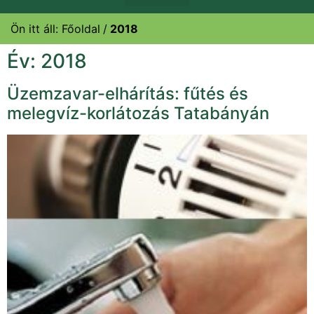
Ön itt áll:
Főoldal
2018
Év:
2018
Üzemzavar-elhárítás: fűtés és
melegvíz-korlátozás Tatabányán