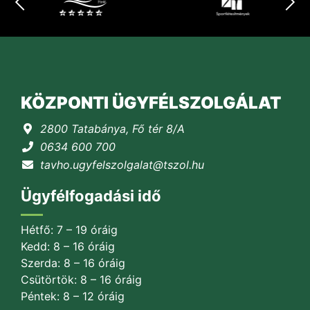
KÖZPONTI ÜGYFÉLSZOLGÁLAT
2800 Tatabánya, Fő tér 8/A
0634 600 700
tavho.ugyfelszolgalat@tszol.hu
Ügyfélfogadási idő
Hétfő: 7 – 19 óráig
Kedd: 8 – 16 óráig
Szerda: 8 – 16 óráig
Csütörtök: 8 – 16 óráig
Péntek: 8 – 12 óráig