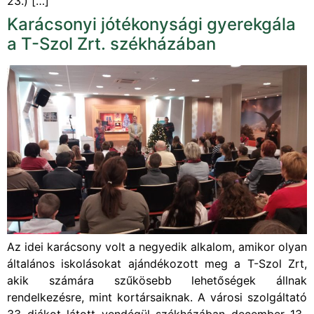
23.) […]
Karácsonyi jótékonysági gyerekgála
a T-Szol Zrt. székházában
Az idei karácsony volt a negyedik alkalom, amikor olyan
általános iskolásokat ajándékozott meg a T-Szol Zrt,
akik számára szűkösebb lehetőségek állnak
rendelkezésre, mint kortársaiknak. A városi szolgáltató