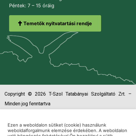
Péntek: 7 – 15 óráig
Temetők nyitvatartási rendje
Copyright © 2026 T-Szol Tatabányai Szolgáltató Zrt. –
Minden jog fenntartva
Ezen a weboldalon sütiket (cookie) használunk
weboldalforgalmunk elemzése érdekében. A weboldalon