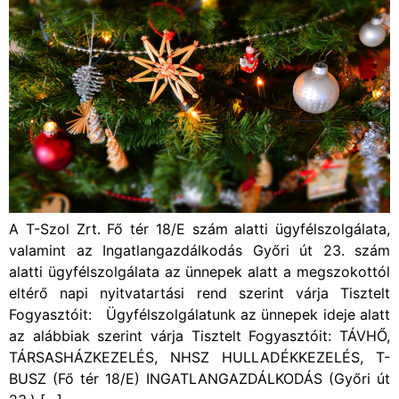
A T-Szol Zrt. Fő tér 18/E szám alatti ügyfélszolgálata,
valamint az Ingatlangazdálkodás Győri út 23. szám
alatti ügyfélszolgálata az ünnepek alatt a megszokottól
eltérő napi nyitvatartási rend szerint várja Tisztelt
Fogyasztóit: Ügyfélszolgálatunk az ünnepek ideje alatt
az alábbiak szerint várja Tisztelt Fogyasztóit: TÁVHŐ,
TÁRSASHÁZKEZELÉS, NHSZ HULLADÉKKEZELÉS, T-
BUSZ (Fő tér 18/E) INGATLANGAZDÁLKODÁS (Győri út