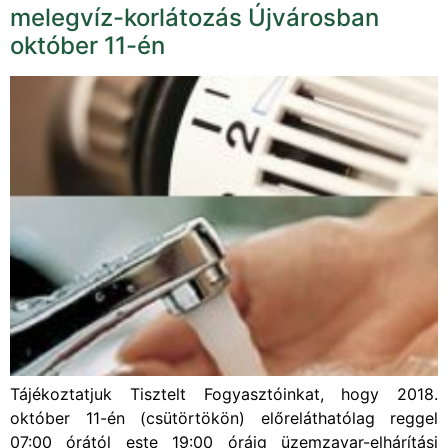
melegvíz-korlátozás Újvárosban
október 11-én
Tájékoztatjuk Tisztelt Fogyasztóinkat, hogy 2018.
október 11-én (csütörtökön) előreláthatólag reggel
07:00 órától este 19:00 óráig üzemzavar-elhárítási