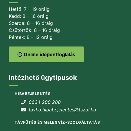
Hétfő: 7 – 19 óráig
Kedd: 8 – 16 óráig
Szerda: 8 – 16 óráig
Csütörtök: 8 – 16 óráig
Péntek: 8 – 12 óráig
Online időpontfoglalás
Intézhető ügytípusok
HIBABEJELENTÉS
0634 200 288
tavho.hibabejelentes@tszol.hu
TÁVFŰTÉS ÉS MELEGVÍZ-SZOLGÁLTATÁS