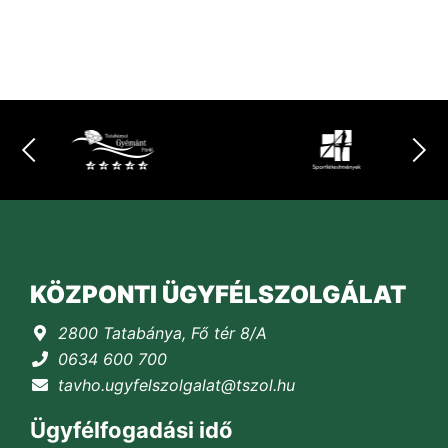
KÖZPONTI ÜGYFÉLSZOLGÁLAT
2800 Tatabánya, Fő tér 8/A
0634 600 700
tavho.ugyfelszolgalat@tszol.hu
Ügyfélfogadási idő