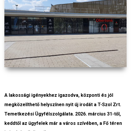
A lakossági igényekhez igazodva, központi és jól
megközelíthető helyszínen nyit új irodát a T-Szol Zrt.
Temetkezési Ügyfélszolgálata. 2026. március 31-től,
keddtől az ügyfelek már a város szívében, a Fő téren