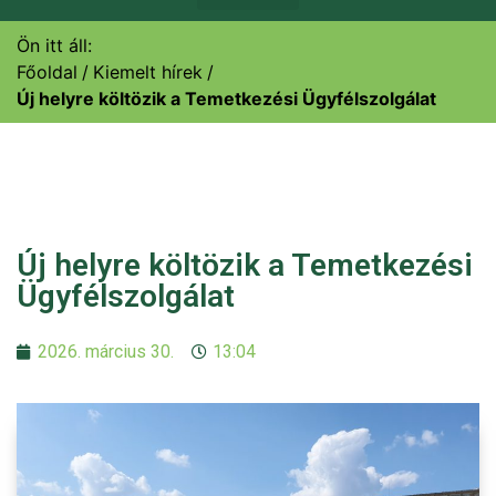
Ön itt áll:
Főoldal
Kiemelt hírek
Új helyre költözik a Temetkezési Ügyfélszolgálat
Új helyre költözik a Temetkezési
Ügyfélszolgálat
2026. március 30.
13:04