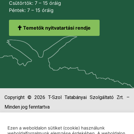
Csütörtök: 7 – 15 óráig
Péntek: 7 – 15 óráig
Temetők nyitvatartási rendje
Copyright © 2026 T-Szol Tatabányai Szolgáltató Zrt. –
Minden jog fenntartva
Ezen a weboldalon sütiket (cookie) használunk
weboldalforgalmunk elemzése érdekében. A weboldalon