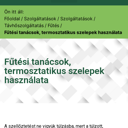
Ön itt áll:
Főoldal
Szolgáltatások
Szolgáltatások
Távhőszolgáltatás
Fűtés
Fűtési tanácsok, termosztatikus szelepek használata
Fűtési tanácsok,
termosztatikus szelepek
használata
A szellőztetést ne vigyük túlzásba, mert a túlzott,