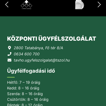
KÖZPONTI ÜGYFÉLSZOLGÁLAT
2800 Tatabánya, Fő tér 8/A
0634 600 700
tavho.ugyfelszolgalat@tszol.hu
Ügyfélfogadási idő
Hétfő: 7 – 19 óráig
Kedd: 8 – 16 óráig
Szerda: 8 – 16 óráig
Csütörtök: 8 – 16 óráig
Péntek: 8 – 12 óráig