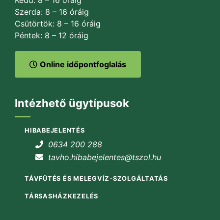
Szerda: 8 – 16 óráig
Csütörtök: 8 – 16 óráig
Péntek: 8 – 12 óráig
Online időpontfoglalás
Intézhető ügytípusok
HIBABEJELENTÉS
0634 200 288
tavho.hibabejelentes@tszol.hu
TÁVFŰTÉS ÉS MELEGVÍZ-SZOLGÁLTATÁS
TÁRSASHÁZKEZELÉS