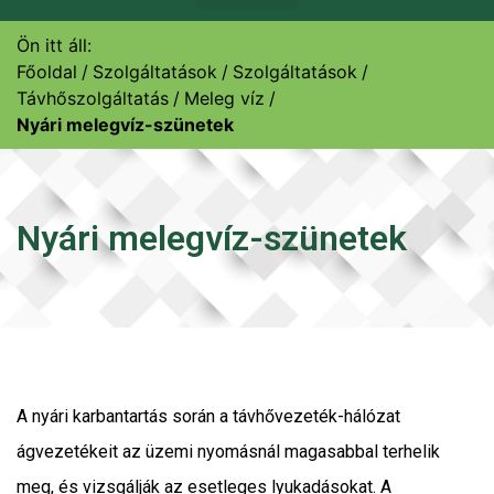
Ön itt áll:
Főoldal
Szolgáltatások
Szolgáltatások
Távhőszolgáltatás
Meleg víz
Nyári melegvíz-szünetek
Nyári melegvíz-szünetek
A nyári karbantartás során a távhővezeték-hálózat
ágvezetékeit az üzemi nyomásnál magasabbal terhelik
meg, és vizsgálják az esetleges lyukadásokat. A