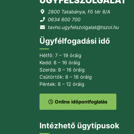
ÜGYFÉLSZOLGÁLAT
2800 Tatabánya, Fő tér 8/A
0634 600 700
tavho.ugyfelszolgalat@tszol.hu
Ügyfélfogadási idő
Hétfő: 7 – 19 óráig
Kedd: 8 – 16 óráig
Szerda: 8 – 16 óráig
Csütörtök: 8 – 16 óráig
Péntek: 8 – 12 óráig
Online időpontfoglalás
Intézhető ügytípusok