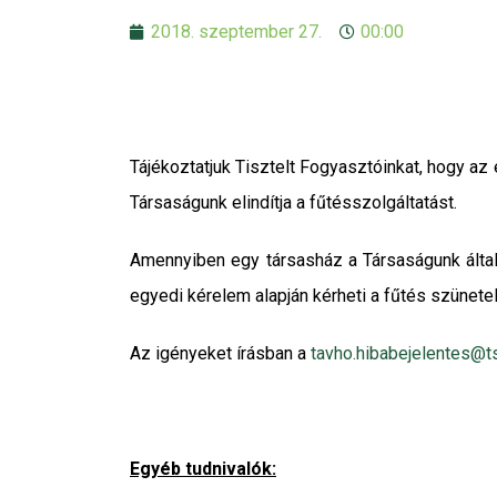
2018. szeptember 27.
00:00
Tájékoztatjuk Tisztelt Fogyasztóinkat, hogy az 
Társaságunk elindítja a fűtésszolgáltatást.
Amennyiben egy társasház a Társaságunk által 
egyedi kérelem alapján kérheti a fűtés szünetel
Az igényeket írásban a
tavho.hibabejelentes@t
Egyéb tudnivalók: