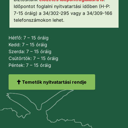
Időpontot foglalni nyitvatartási időben (H-P:
7-15 óráig) a 34/302-295 vagy a 34/309-166
telefonszámokon lehet.
Hétfő: 7 – 15 óráig
Kedd: 7 – 15 óráig
Szerda: 7 – 15 óráig
Csütörtök: 7 – 15 óráig
Péntek: 7 – 15 óráig
Temetők nyitvatartási rendje