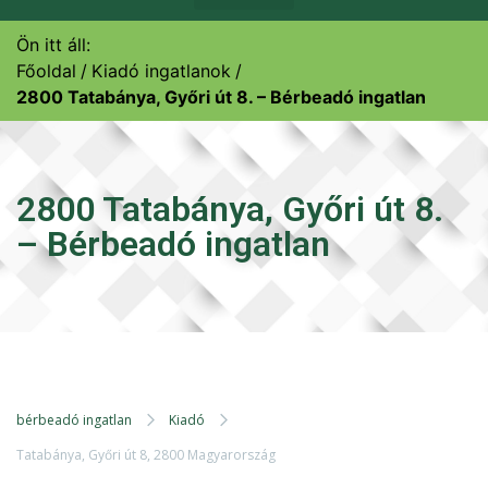
Ön itt áll:
Főoldal
Kiadó ingatlanok
2800 Tatabánya, Győri út 8. – Bérbeadó ingatlan
2800 Tatabánya, Győri út 8.
– Bérbeadó ingatlan
bérbeadó ingatlan
Kiadó
Tatabánya, Győri út 8, 2800 Magyarország