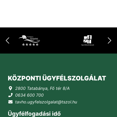
KÖZPONTI ÜGYFÉLSZOLGÁLAT
2800 Tatabánya, Fő tér 8/A
0634 600 700
tavho.ugyfelszolgalat@tszol.hu
Ügyfélfogadási idő