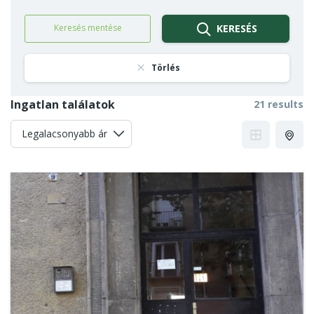
Keresés mentése
KERESÉS
Törlés
Ingatlan találatok
21 results