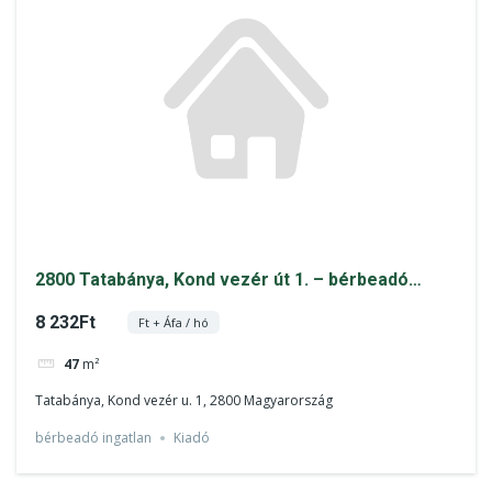
2800 Tatabánya, Kond vezér út 1. – bérbeadó
ingatlan
8 232Ft
Ft + Áfa / hó
47
m²
Tatabánya, Kond vezér u. 1, 2800 Magyarország
bérbeadó ingatlan
Kiadó