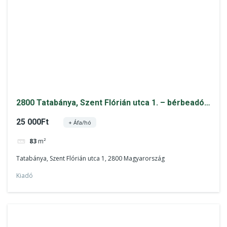
2800 Tatabánya, Szent Flórián utca 1. – bérbeadó
ingatlan
25 000Ft
+ Áfa/hó
83
m²
Tatabánya, Szent Flórián utca 1, 2800 Magyarország
Kiadó