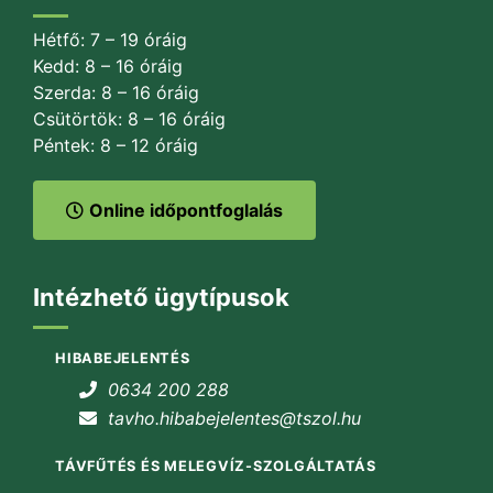
Hétfő: 7 – 19 óráig
Kedd: 8 – 16 óráig
Szerda: 8 – 16 óráig
Csütörtök: 8 – 16 óráig
Péntek: 8 – 12 óráig
Online időpontfoglalás
Intézhető ügytípusok
HIBABEJELENTÉS
0634 200 288
tavho.hibabejelentes@tszol.hu
TÁVFŰTÉS ÉS MELEGVÍZ-SZOLGÁLTATÁS