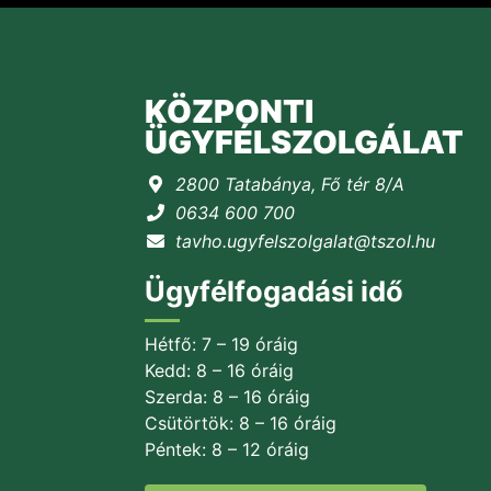
KÖZPONTI
ÜGYFÉLSZOLGÁLAT
2800 Tatabánya, Fő tér 8/A
0634 600 700
tavho.ugyfelszolgalat@tszol.hu
Ügyfélfogadási idő
Hétfő: 7 – 19 óráig
Kedd: 8 – 16 óráig
Szerda: 8 – 16 óráig
Csütörtök: 8 – 16 óráig
Péntek: 8 – 12 óráig