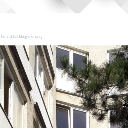
c tér 2, 2800 Magyarország