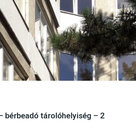
 – bérbeadó tárolóhelyiség – 2