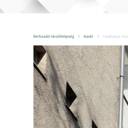
Bérbeadó tárolóhelyiség
Kiadó
Tatabánya, Pia