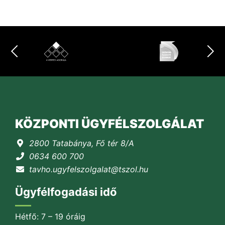
KÖZPONTI ÜGYFÉLSZOLGÁLAT
2800 Tatabánya, Fő tér 8/A
0634 600 700
tavho.ugyfelszolgalat@tszol.hu
Ügyfélfogadási idő
Hétfő: 7 – 19 óráig