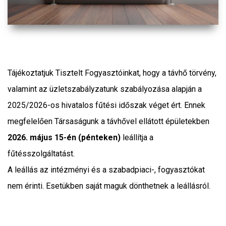
Tájékoztatjuk Tisztelt Fogyasztóinkat, hogy a távhő törvény,
valamint az üzletszabályzatunk szabályozása alapján a
2025/2026-os hivatalos fűtési időszak véget ért. Ennek
megfelelően Társaságunk a távhővel ellátott épületekben
2026. május 15-én (pénteken)
leállítja a
fűtésszolgáltatást.
A leállás az intézményi és a szabadpiaci-, fogyasztókat
nem érinti. Esetükben saját maguk dönthetnek a leállásról.