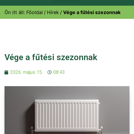
Ön itt áll:
Főoldal
Hírek
Vége a fűtési szezonnak
Vége a fűtési szezonnak
2026. május 15.
08:43