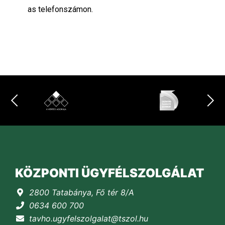
as telefonszámon.
KÖZPONTI ÜGYFÉLSZOLGÁLAT
2800 Tatabánya, Fő tér 8/A
0634 600 700
tavho.ugyfelszolgalat@tszol.hu