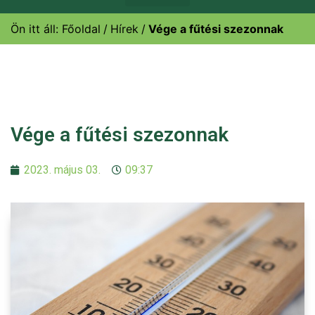
Ön itt áll:
Főoldal
Hírek
Vége a fűtési szezonnak
Vége a fűtési szezonnak
2023. május 03.
09:37