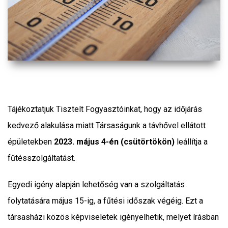
Tájékoztatjuk Tisztelt Fogyasztóinkat, hogy az időjárás
kedvező alakulása miatt Társaságunk a távhővel ellátott
épületekben
2023. május 4-én (csütörtökön)
leállítja a
fűtésszolgáltatást.
Egyedi igény alapján lehetőség van a szolgáltatás
folytatására május 15-ig, a fűtési időszak végéig. Ezt a
társasházi közös képviseletek igényelhetik, melyet írásban