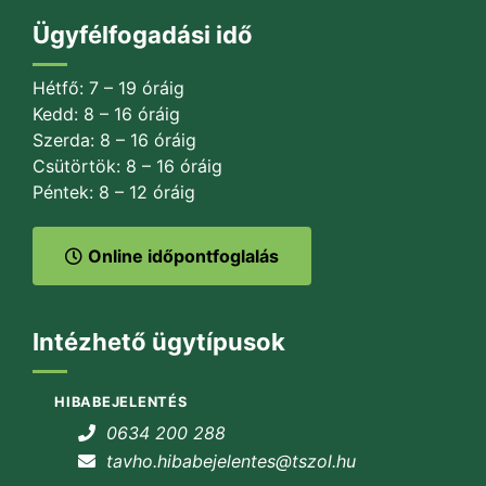
Ügyfélfogadási idő
Hétfő: 7 – 19 óráig
Kedd: 8 – 16 óráig
Szerda: 8 – 16 óráig
Csütörtök: 8 – 16 óráig
Péntek: 8 – 12 óráig
Online időpontfoglalás
Intézhető ügytípusok
HIBABEJELENTÉS
0634 200 288
tavho.hibabejelentes@tszol.hu