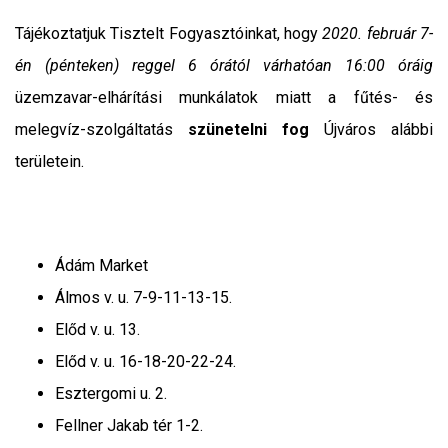
Tájékoztatjuk Tisztelt Fogyasztóinkat, hogy
2020. február 7-
én (pénteken) reggel 6 órától várhatóan 16:00 óráig
üzemzavar-elhárítási munkálatok miatt a fűtés- és
melegvíz-szolgáltatás
szünetelni fog
Újváros alábbi
területein.
Ádám Market
Álmos v. u. 7-9-11-13-15.
Előd v. u. 13.
Előd v. u. 16-18-20-22-24.
Esztergomi u. 2.
Fellner Jakab tér 1-2.