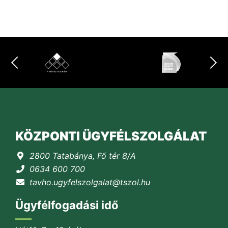
KÖZPONTI ÜGYFÉLSZOLGÁLAT
2800 Tatabánya, Fő tér 8/A
0634 600 700
tavho.ugyfelszolgalat@tszol.hu
Ügyfélfogadási idő