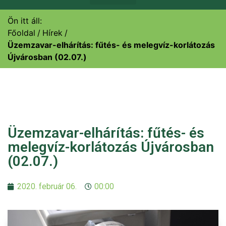
Ön itt áll:
Főoldal
Hírek
Üzemzavar-elhárítás: fűtés- és melegvíz-korlátozás
Újvárosban (02.07.)
Üzemzavar-elhárítás: fűtés- és
melegvíz-korlátozás Újvárosban
(02.07.)
2020. február 06.
00:00