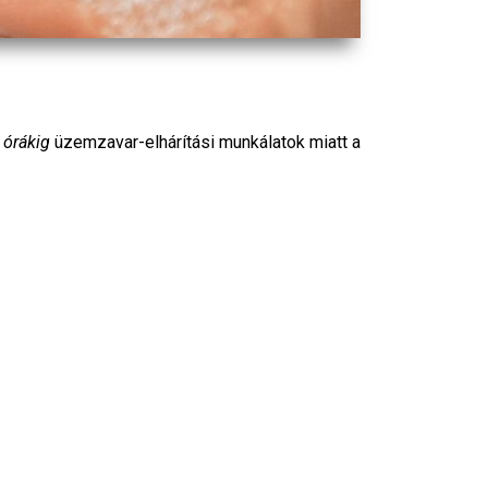
 órákig
üzemzavar-elhárítási munkálatok miatt a