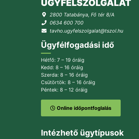
ÜGYFÉLSZOLGÁLAT
2800 Tatabánya, Fő tér 8/A
0634 600 700
tavho.ugyfelszolgalat@tszol.hu
Ügyfélfogadási idő
Hétfő: 7 – 19 óráig
Kedd: 8 – 16 óráig
Szerda: 8 – 16 óráig
Csütörtök: 8 – 16 óráig
Péntek: 8 – 12 óráig
Online időpontfoglalás
Intézhető ügytípusok