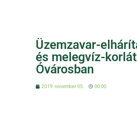
Üzemzavar-elhárít
és melegvíz-korlá
Óvárosban
2019. november 05.
00:00