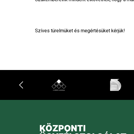
Szíves türelmüket és megértésüket kérjük!
KÖZPONTI