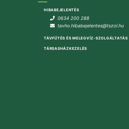
HIBABEJELENTÉS
0634 200 288
tavho.hibabejelentes@tszol.hu
TÁVFŰTÉS ÉS MELEGVÍZ-SZOLGÁLTATÁS
TÁRSASHÁZKEZELÉS