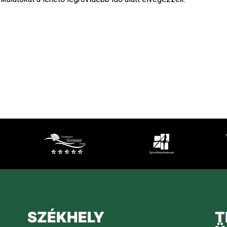
SZÉKHELY
T