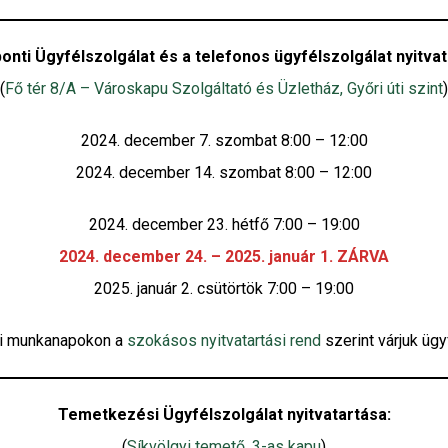
onti Ügyfélszolgálat és a telefonos ügyfélszolgálat nyitvat
(
Fő tér 8/A – Városkapu Szolgáltató és Üzletház, Győri úti szint
)
2024. december 7. szombat 8:00 – 12:00
2024. december 14. szombat 8:00 – 12:00
2024. december 23. hétfő 7:00 – 19:00
2024. december 24. – 2025. január 1. ZÁRVA
2025. január 2. csütörtök 7:00 – 19:00
i munkanapokon a
szokásos nyitvatartási rend
szerint várjuk ügy
Temetkezési Ügyfélszolgálat nyitvatartása:
(
Síkvölgyi temető, 3-as kapu
)