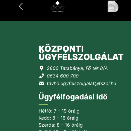
KÖZPONTI
ÜGYFÉLSZOLGÁLAT
2800 Tatabánya, Fő tér 8/A
0634 600 700
tavho.ugyfelszolgalat@tszol.hu
Ügyfélfogadási idő
Hétfő: 7 – 19 óráig
Kedd: 8 – 16 óráig
Szerda: 8 – 16 óráig