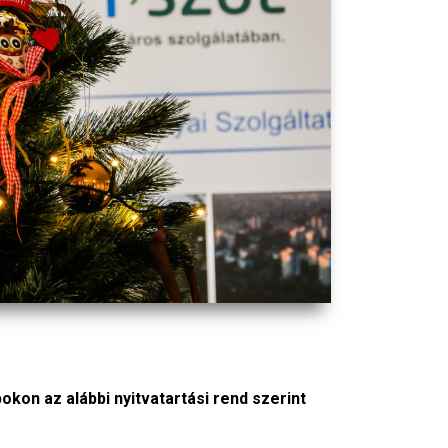
okon az alábbi nyitvatartási rend szerint