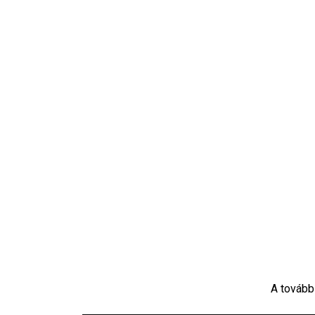
A tovább