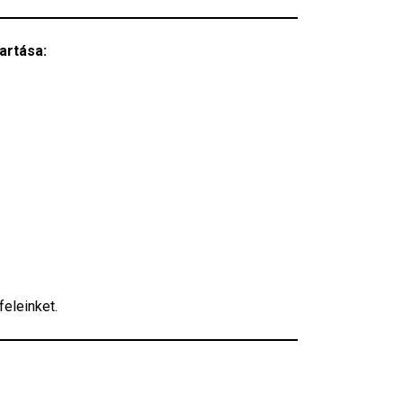
artása:
feleinket.