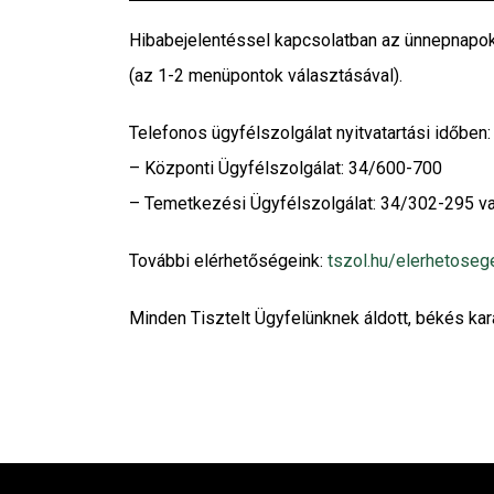
Hibabejelentéssel kapcsolatban az ünnepnapok 
(az 1-2 menüpontok választásával).
Telefonos ügyfélszolgálat nyitvatartási időben:
– Központi Ügyfélszolgálat: 34/600-700
– Temetkezési Ügyfélszolgálat: 34/302-295 
További elérhetőségeink:
tszol.hu/elerhetoseg
Minden Tisztelt Ügyfelünknek áldott, békés ka