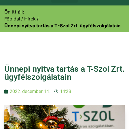
Ön itt áll:
Főoldal
Hírek
Ünnepi nyitva tartás a T-Szol Zrt. ügyfélszolgálatain
Ünnepi nyitva tartás a T-Szol Zrt.
ügyfélszolgálatain
2022. december 14.
14:28