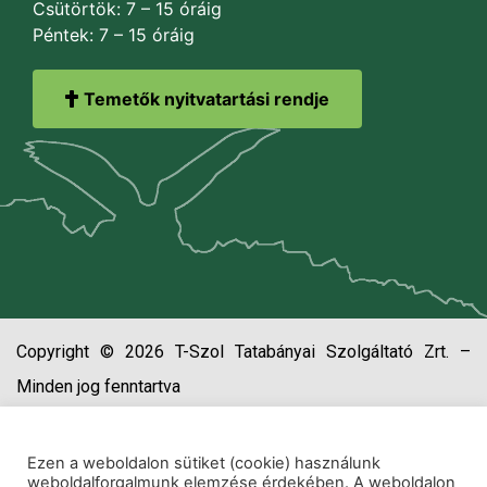
Csütörtök: 7 – 15 óráig
Péntek: 7 – 15 óráig
Temetők nyitvatartási rendje
Copyright © 2026 T-Szol Tatabányai Szolgáltató Zrt. –
Minden jog fenntartva
Ezen a weboldalon sütiket (cookie) használunk
weboldalforgalmunk elemzése érdekében. A weboldalon