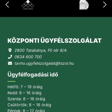
KÖZPONTI ÜGYFÉLSZOLGÁLAT
2800 Tatabánya, Fő tér 8/A
0634 600 700
tavho.ugyfelszolgalat@tszol.hu
Ügyfélfogadási idő
Hétfő: 7 – 19 óráig
Kedd: 8 – 16 óráig
Szerda: 8 – 16 óráig
Csütörtök: 8 – 16 óráig
Péntek: 8 – 12 óráig