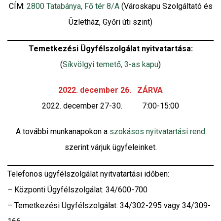
CÍM:
2800 Tatabánya, Fő tér 8/A
(Városkapu Szolgáltató és
Üzletház, Győri úti szint)
Temetkezési Ügyfélszolgálat nyitvatartása:
(
Síkvölgyi temető, 3-as kapu
)
2022. december 26. ZÁRVA
2022. december 27-30. 7:00-15:00
A további munkanapokon a
szokásos nyitvatartási rend
szerint várjuk ügyfeleinket.
Telefonos ügyfélszolgálat nyitvatartási időben:
– Központi Ügyfélszolgálat: 34/600-700
– Temetkezési Ügyfélszolgálat: 34/302-295 vagy 34/309-