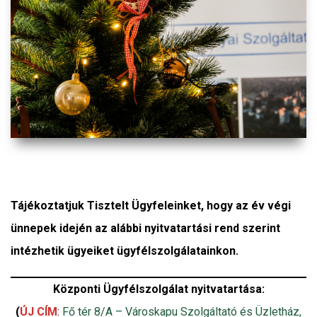
Tájékoztatjuk Tisztelt Ügyfeleinket, hogy az év végi
ünnepek idején az alábbi nyitvatartási rend szerint
intézhetik ügyeiket ügyfélszolgálatainkon.
Központi Ügyfélszolgálat nyitvatartása:
(
ÚJ CÍM
:
Fő tér 8/A – Városkapu Szolgáltató és Üzletház,