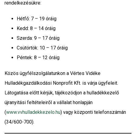
rendelkezésükre:
Hétfő: 7 – 19 óráig
Kedd: 8 – 14 óráig
Szerda: 9 – 17 óráig
Csütörtök: 10 – 17 óráig
Péntek: 8 – 12 óráig
Közös ügyfélszolgálatunkon a Vértes Vidéke
Hulladékgazdálkodási Nonprofit Kft. is várja ügyfeleit.
Látogatása előtt kérjük, tájékozódjon a hulladékkezelő
újranyitási feltételeiről a vállalat honlapján
(
www.vvhulladekkezelo.hu
) vagy központi telefonszámán
(34/600-700).