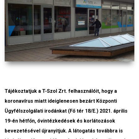
Tájékoztatjuk a T-Szol Zrt. felhasználóit, hogy a
koronavírus miatt ideiglenesen bezárt Központi
Ügyfélszolgálati irodánkat (Fő tér 18/E.) 2021. április
19-én hétfőn, óvintézkedések és korlátozások
bevezetésével újranyitjuk. A látogatás továbbra is