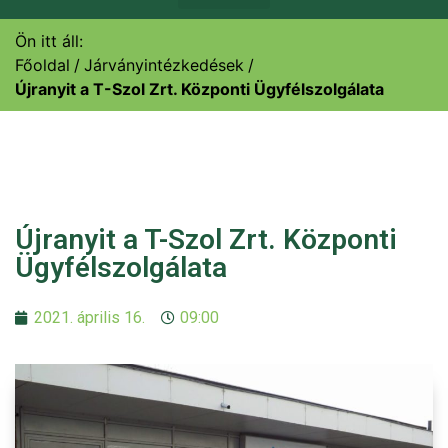
Ön itt áll:
Főoldal
Járványintézkedések
Újranyit a T-Szol Zrt. Központi Ügyfélszolgálata
Újranyit a T-Szol Zrt. Központi
Ügyfélszolgálata
2021. április 16.
09:00