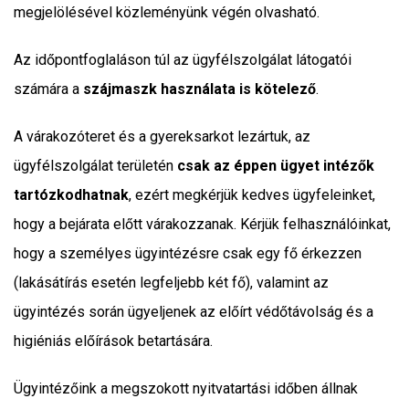
megjelölésével közleményünk végén olvasható.
Az időpontfoglaláson túl az ügyfélszolgálat látogatói
számára a
szájmaszk használata is kötelező
.
A várakozóteret és a gyereksarkot lezártuk, az
ügyfélszolgálat területén
csak az éppen ügyet intézők
tartózkodhatnak
, ezért megkérjük kedves ügyfeleinket,
hogy a bejárata előtt várakozzanak. Kérjük felhasználóinkat,
hogy a személyes ügyintézésre csak egy fő érkezzen
(lakásátírás esetén legfeljebb két fő), valamint az
ügyintézés során ügyeljenek az előírt védőtávolság és a
higiéniás előírások betartására.
Ügyintézőink a megszokott nyitvatartási időben állnak