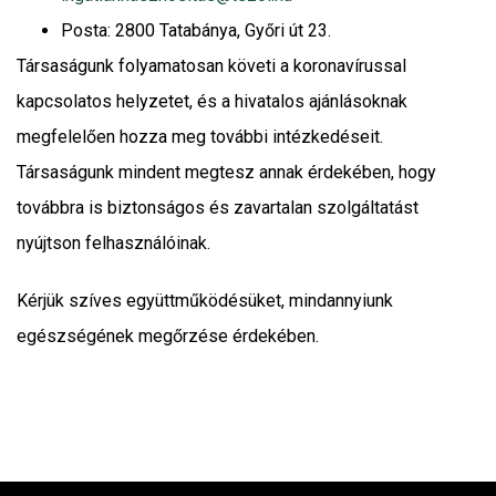
Posta: 2800 Tatabánya, Győri út 23.
Társaságunk folyamatosan követi a koronavírussal
kapcsolatos helyzetet, és a hivatalos ajánlásoknak
megfelelően hozza meg további intézkedéseit.
Társaságunk mindent megtesz annak érdekében, hogy
továbbra is biztonságos és zavartalan szolgáltatást
nyújtson felhasználóinak.
Kérjük szíves együttműködésüket, mindannyiunk
egészségének megőrzése érdekében.