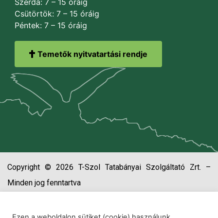
Szerda: 7 – 15 óráig
Csütörtök: 7 – 15 óráig
Péntek: 7 – 15 óráig
Temetők nyitvatartási rendje
Copyright © 2026 T-Szol Tatabányai Szolgáltató Zrt. –
Minden jog fenntartva
Ezen a weboldalon sütiket (cookie) használunk