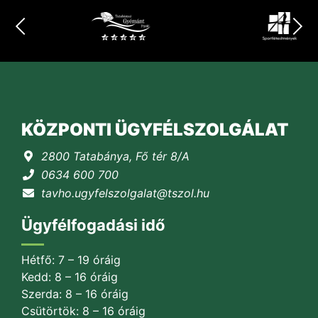
KÖZPONTI ÜGYFÉLSZOLGÁLAT
2800 Tatabánya, Fő tér 8/A
0634 600 700
tavho.ugyfelszolgalat@tszol.hu
Ügyfélfogadási idő
Hétfő: 7 – 19 óráig
Kedd: 8 – 16 óráig
Szerda: 8 – 16 óráig
Csütörtök: 8 – 16 óráig