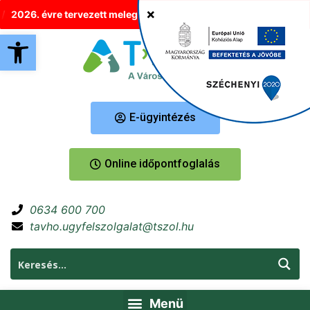
026. évre tervezett melegvíz-korlátozások Tatabányán
Új hely
Eszköztár megnyitása
E-ügyintézés
Online időpontfoglalás
0634 600 700
tavho.ugyfelszolgalat@tszol.hu