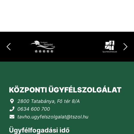
KÖZPONTI ÜGYFÉLSZOLGÁLAT
2800 Tatabánya, Fő tér 8/A
0634 600 700
tavho.ugyfelszolgalat@tszol.hu
Ügyfélfogadási idő