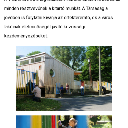
minden résztvevőnek a kitartó munkát. A Társaság a
jövőben is folytatni kívánja az értékteremtő, és a város
lakóinak életminőségét javító közösségi
kezdeményezéseket.