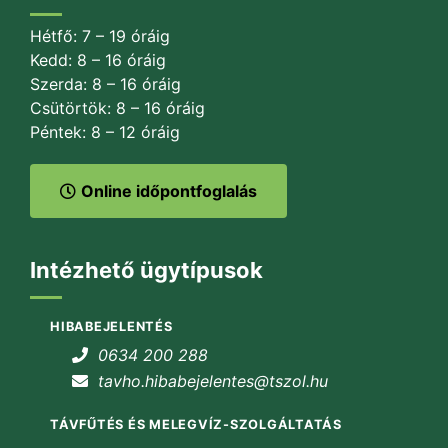
Hétfő: 7 – 19 óráig
Kedd: 8 – 16 óráig
Szerda: 8 – 16 óráig
Csütörtök: 8 – 16 óráig
Péntek: 8 – 12 óráig
Online időpontfoglalás
Intézhető ügytípusok
HIBABEJELENTÉS
0634 200 288
tavho.hibabejelentes@tszol.hu
TÁVFŰTÉS ÉS MELEGVÍZ-SZOLGÁLTATÁS