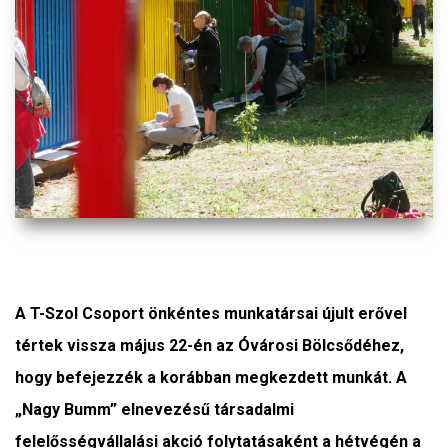
A T-Szol Csoport önkéntes munkatársai újult erővel
tértek vissza május 22-én az Óvárosi Bölcsődéhez,
hogy befejezzék a korábban megkezdett munkát. A
„Nagy Bumm” elnevezésű társadalmi
felelősségvállalási akció folytatásaként a hétvégén a