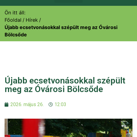
Ön itt áll:
Főoldal
Hírek
Újabb ecsetvonásokkal szépült meg az Óvárosi
Bölcsőde
Újabb ecsetvonásokkal szépült
meg az Óvárosi Bölcsőde
2026. május 26.
12:03