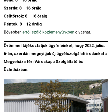
Kedd: 8 – 16 óráig
Szerda: 8 – 16 óráig
Csütörtök: 8 – 16 óráig
Péntek: 8 – 12 óráig
Bővebben
erről szóló közleményünkben
olvashat.
Örömmel tájékoztatjuk ügyfeleinket, hogy 2022. július
6-án, szerdán megnyitjuk új ügyélszolgálati irodánkat a
Megyeháza téri Városkapu Szolgáltató és
Üzletházban.