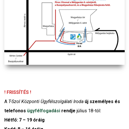
! FRISSÍTÉS !
A
T-Szol Központi Ügyfélszolgálati Iroda
új személyes és
telefonos
ügyfélfogadási
rendje
július 18-tól:
Hétfő: 7 – 19 óráig