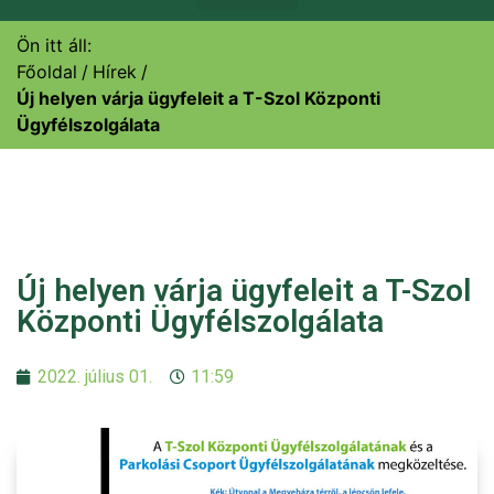
Ön itt áll:
Főoldal
Hírek
Új helyen várja ügyfeleit a T-Szol Központi
Ügyfélszolgálata
Új helyen várja ügyfeleit a T-Szol
Központi Ügyfélszolgálata
2022. július 01.
11:59