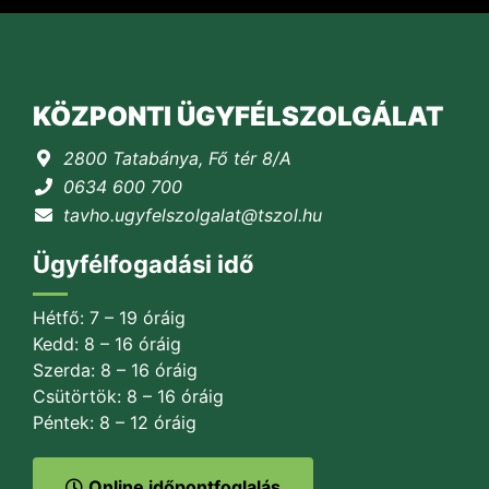
KÖZPONTI ÜGYFÉLSZOLGÁLAT
2800 Tatabánya, Fő tér 8/A
0634 600 700
tavho.ugyfelszolgalat@tszol.hu
Ügyfélfogadási idő
Hétfő: 7 – 19 óráig
Kedd: 8 – 16 óráig
Szerda: 8 – 16 óráig
Csütörtök: 8 – 16 óráig
Péntek: 8 – 12 óráig
Online időpontfoglalás