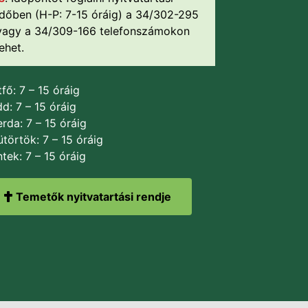
időben (H-P: 7-15 óráig) a 34/302-295
vagy a 34/309-166 telefonszámokon
lehet.
fő: 7 – 15 óráig
d: 7 – 15 óráig
rda: 7 – 15 óráig
törtök: 7 – 15 óráig
tek: 7 – 15 óráig
Temetők nyitvatartási rendje