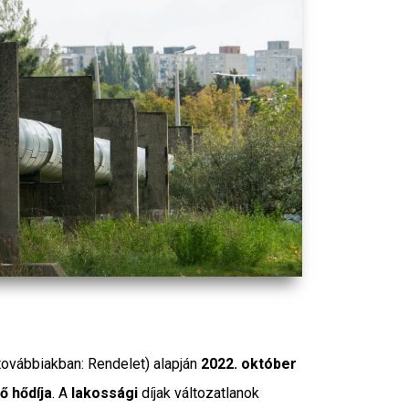
(továbbiakban: Rendelet) alapján
2022. október
ő hődíja
. A
lakossági
díjak változatlanok