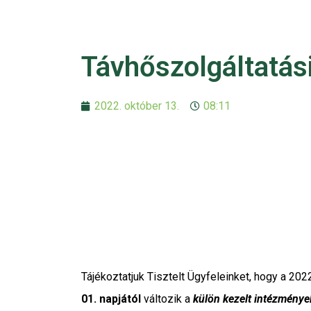
Távhőszolgáltatási
2022. október 13.
08:11
Tájékoztatjuk Tisztelt Ügyfeleinket, hogy a 202
01. napjától
változik a
külön kezelt intézmény