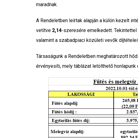
maradnak.
A Rendeletben leírtak alapján a külön kezelt in
vetítve
2,14
-szeresére emelkedett. Tekintettel 
valamint a szabadpiaci közületi vevők díjtételei
Társaságunk a Rendeletben meghatározott hődíj
érvényesíti, mely táblázat letölthető honlapun