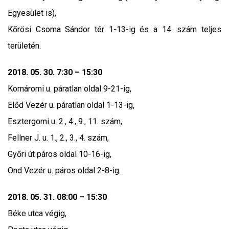
Egyesület is),
Kőrösi Csoma Sándor tér 1-13-ig és a 14. szám teljes
területén.
2018. 05. 30. 7:30 – 15:30
Komáromi u. páratlan oldal 9-21-ig,
Előd Vezér u. páratlan oldal 1-13-ig,
Esztergomi u. 2., 4., 9., 11. szám,
Fellner J. u. 1., 2., 3., 4. szám,
Győri út páros oldal 10-16-ig,
Ond Vezér u. páros oldal 2-8-ig.
2018. 05. 31. 08:00 – 15:30
Béke utca végig,