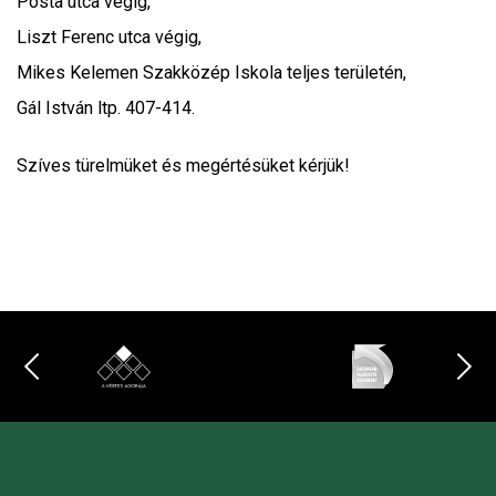
Posta utca végig,
Liszt Ferenc utca végig,
Mikes Kelemen Szakközép Iskola teljes területén,
Gál István ltp. 407-414.
Szíves türelmüket és megértésüket kérjük!