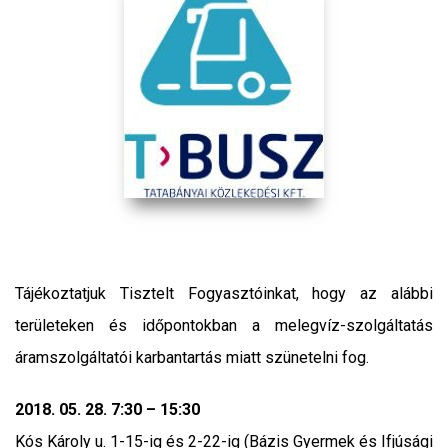
Tájékoztatjuk Tisztelt Fogyasztóinkat, hogy az alábbi
területeken és időpontokban a melegvíz-szolgáltatás
áramszolgáltatói karbantartás miatt szünetelni fog.
2018. 05. 28. 7:30 – 15:30
Kós Károly u. 1-15-ig és 2-22-ig (Bázis Gyermek és Ifjúsági