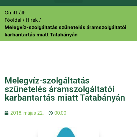
Ön itt áll:
Főoldal
Hírek
Melegvíz-szolgáltatás szünetelés áramszolgáltatói
karbantartás miatt Tatabányán
Melegvíz-szolgáltatás
szünetelés áramszolgáltatói
karbantartás miatt Tatabányán
2018. május 22.
00:00