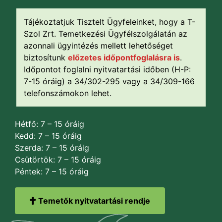
Tájékoztatjuk Tisztelt Ügyfeleinket, hogy a T-
Szol Zrt. Temetkezési Ügyfélszolgálatán az
azonnali ügyintézés mellett lehetőséget
biztosítunk
előzetes időpontfoglalásra is
.
Időpontot foglalni nyitvatartási időben (H-P:
7-15 óráig) a 34/302-295 vagy a 34/309-166
telefonszámokon lehet.
Hétfő: 7 – 15 óráig
Kedd: 7 – 15 óráig
Szerda: 7 – 15 óráig
Csütörtök: 7 – 15 óráig
Péntek: 7 – 15 óráig
Temetők nyitvatartási rendje