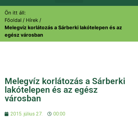
Ön itt áll:
Főoldal
Hírek
Melegvíz korlátozás a Sárberki lakótelepen és az
egész városban
Melegvíz korlátozás a Sárberki
lakótelepen és az egész
városban
2015. július 27.
00:00