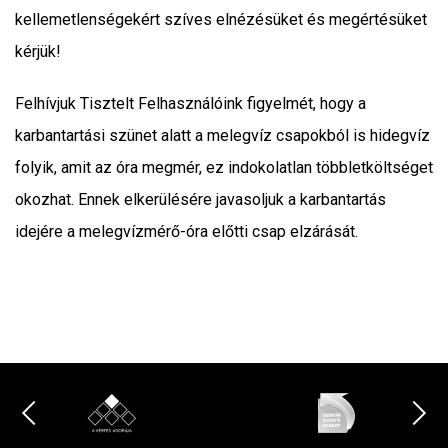
kellemetlenségekért szíves elnézésüket és megértésüket
kérjük!
Felhívjuk Tisztelt Felhasználóink figyelmét, hogy a
karbantartási szünet alatt a melegvíz csapokból is hidegvíz
folyik, amit az óra megmér, ez indokolatlan többletköltséget
okozhat. Ennek elkerülésére javasoljuk a karbantartás
idejére a melegvízmérő-óra előtti csap elzárását.