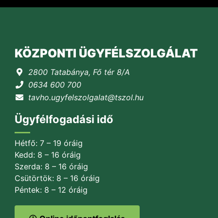
KÖZPONTI ÜGYFÉLSZOLGÁLAT
2800 Tatabánya, Fő tér 8/A
0634 600 700
tavho.ugyfelszolgalat@tszol.hu
Ügyfélfogadási idő
Hétfő: 7 – 19 óráig
Kedd: 8 – 16 óráig
Szerda: 8 – 16 óráig
Csütörtök: 8 – 16 óráig
Péntek: 8 – 12 óráig