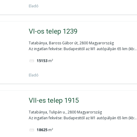
Eladó
VI-os telep 1239
Tatabánya, Baross Gábor út, 2800 Magyarország
Az ingatlan fekvése: Budapesttől az M1 autópályán 65 km (kb:..
15153
m²
Eladó
VII-es telep 1915
Tatabánya, Tulipán u., 2800 Magyarország
Az ingatlan fekvése: Budapesttől az M1 autópályán 65 km (kb:..
18625
m²