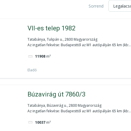
Sorrend
VII-es telep 1982
Tatabánya, Tulipán u., 2800 Magyarország
Az ingatlan fekvése: Budapesttől az M1 autópályán 65 km (kb:..
11908
m²
Eladó
Búzavirág út 7860/3
Tatabánya, Búzavirág u., 2800 Magyarország
Az ingatlan fekvése: Budapesttől az M1 autópályán 65 km (kb:..
10037
m²