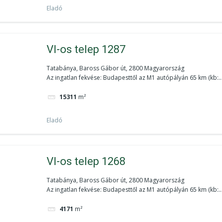
Eladó
VI-os telep 1287
Tatabánya, Baross Gábor út, 2800 Magyarország
Az ingatlan fekvése: Budapesttől az M1 autópályán 65 km (kb:..
15311
m²
Eladó
VI-os telep 1268
Tatabánya, Baross Gábor út, 2800 Magyarország
Az ingatlan fekvése: Budapesttől az M1 autópályán 65 km (kb:..
4171
m²