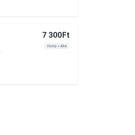
7 300Ft
Ft/m2 + ÁFA
.