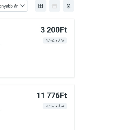
3 200Ft
Ft/m2 + ÁFA
.
11 776Ft
Ft/m2 + ÁFA
.