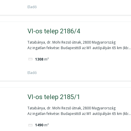
Eladó
VI-os telep 2186/4
Tatabánya, dr. Mohi Rezső útnak, 2800 Magyarország
Az ingatlan fekvése: Budapesttől az M1 autópályán 65 km (kb:..
1308
m²
Eladó
VI-os telep 2185/1
Tatabánya, dr. Mohi Rezső útnak, 2800 Magyarország
Az ingatlan fekvése: Budapesttől az M1 autópályán 65 km (kb:..
1490
m²