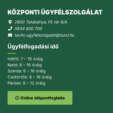
KÖZPONTI ÜGYFÉLSZOLGÁLAT
2800 Tatabánya, Fő tér 8/A
0634 600 700
tavho.ugyfelszolgalat@tszol.hu
Ügyfélfogadási idő
Hétfő: 7 – 19 óráig
Kedd: 8 – 16 óráig
Szerda: 8 – 16 óráig
Csütörtök: 8 – 16 óráig
Péntek: 8 – 12 óráig
Online időpontfoglalás