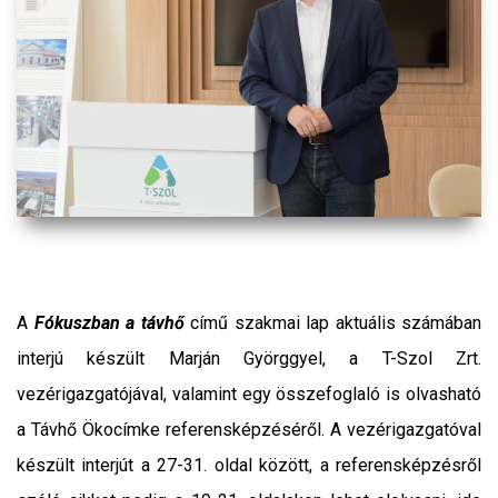
A
Fókuszban a távhő
című szakmai lap aktuális számában
interjú készült Marján Györggyel, a T-Szol Zrt.
vezérigazgatójával, valamint egy összefoglaló is olvasható
a Távhő Ökocímke referensképzéséről. A vezérigazgatóval
készült interjút a 27-31. oldal között, a referensképzésről