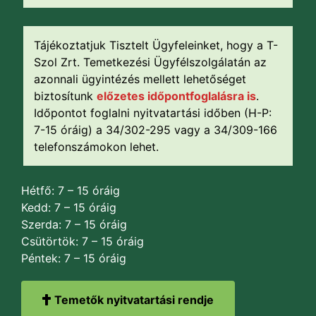
Tájékoztatjuk Tisztelt Ügyfeleinket, hogy a T-
Szol Zrt. Temetkezési Ügyfélszolgálatán az
azonnali ügyintézés mellett lehetőséget
biztosítunk
előzetes időpontfoglalásra is
.
Időpontot foglalni nyitvatartási időben (H-P:
7-15 óráig) a 34/302-295 vagy a 34/309-166
telefonszámokon lehet.
Hétfő: 7 – 15 óráig
Kedd: 7 – 15 óráig
Szerda: 7 – 15 óráig
Csütörtök: 7 – 15 óráig
Péntek: 7 – 15 óráig
Temetők nyitvatartási rendje