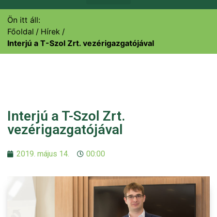
Ön itt áll:
Főoldal
Hírek
Interjú a T-Szol Zrt. vezérigazgatójával
Interjú a T-Szol Zrt.
vezérigazgatójával
2019. május 14.
00:00