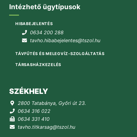
Intézhető ügytípusok
HIBABEJELENTÉS
0634 200 288
tavho.hibabejelentes@tszol.hu
TÁVFŰTÉS ÉS MELEGVÍZ-SZOLGÁLTATÁS
TÁRSASHÁZKEZELÉS
SZÉKHELY
2800 Tatabánya, Győri út 23.
0634 316 022
0634 331 410
tavho.titkarsag@tszol.hu