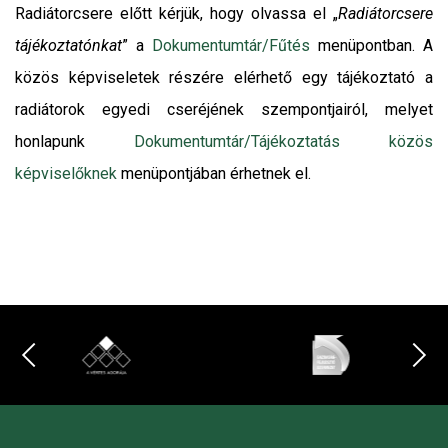
Radiátorcsere előtt kérjük, hogy olvassa el „
Radiátorcsere
tájékoztatónkat
” a
Dokumentumtár/Fűtés
menüpontban. A
közös képviseletek részére elérhető egy tájékoztató a
radiátorok egyedi cseréjének szempontjairól, melyet
honlapunk
Dokumentumtár/Tájékoztatás közös
képviselőknek
menüpontjában érhetnek el.