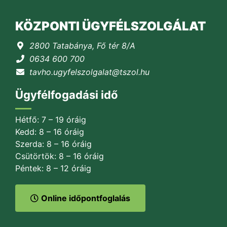
KÖZPONTI ÜGYFÉLSZOLGÁLAT
2800 Tatabánya, Fő tér 8/A
0634 600 700
tavho.ugyfelszolgalat@tszol.hu
Ügyfélfogadási idő
Hétfő: 7 – 19 óráig
Kedd: 8 – 16 óráig
Szerda: 8 – 16 óráig
Csütörtök: 8 – 16 óráig
Péntek: 8 – 12 óráig
Online időpontfoglalás