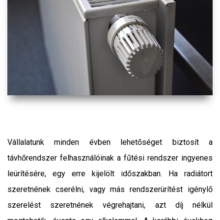
Vállalatunk minden évben lehetőséget biztosít a
távhőrendszer felhasználóinak a fűtési rendszer ingyenes
leürítésére, egy erre kijelölt időszakban. Ha radiátort
szeretnének cserélni, vagy más rendszerürítést igénylő
szerelést szeretnének végrehajtani, azt díj nélkül