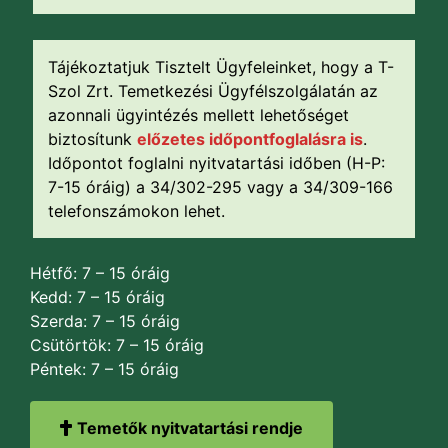
Tájékoztatjuk Tisztelt Ügyfeleinket, hogy a T-
Szol Zrt. Temetkezési Ügyfélszolgálatán az
azonnali ügyintézés mellett lehetőséget
biztosítunk
előzetes időpontfoglalásra is
.
Időpontot foglalni nyitvatartási időben (H-P:
7-15 óráig) a 34/302-295 vagy a 34/309-166
telefonszámokon lehet.
Hétfő: 7 – 15 óráig
Kedd: 7 – 15 óráig
Szerda: 7 – 15 óráig
Csütörtök: 7 – 15 óráig
Péntek: 7 – 15 óráig
Temetők nyitvatartási rendje