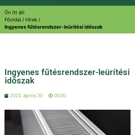
Ön itt áll:
Főoldal
Hírek
Ingyenes fűtésrendszer-leürítési időszak
Ingyenes fűtésrendszer-leürítési
időszak
2020. április 30.
00:00