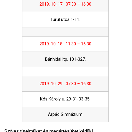
2019. 10. 17. 07:30 – 16:30
Turul utca 1-11.
2019. 10. 18. 11:30 – 16:30
Bánhidai ltp. 101-327.
2019. 10. 29. 07:30 – 16:30
Kós Károly u. 29-31-33-35.
Árpád Gimnázium
Szíves türelmüket és megértésüket kérjük!