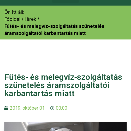
Ön itt áll:
Főoldal
Hírek
Fűtés- és melegvíz-szolgáltatás szünetelés
áramszolgáltatói karbantartás miatt
Fűtés- és melegvíz-szolgáltatás
szünetelés áramszolgáltatói
karbantartás miatt
2019. október 01.
00:00