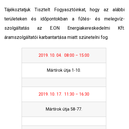
Tájékoztatjuk Tisztelt Fogyasztóinkat, hogy az alábbi
területeken és időpontokban a fűtés- és melegvíz-
szolgáltatás az E.ON Energiakereskedelmi Kft.
áramszolgáltatói karbantartása miatt szünetelni fog.
2019. 10. 04. 08:00 – 15:00
Mártírok útja 1-10.
2019. 10. 17. 11:30 – 16:30
Mártírok útja 58-77.