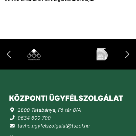
KÖZPONTI ÜGYFÉLSZOLGÁLAT
2800 Tatabánya, Fő tér 8/A
0634 600 700
tavho.ugyfelszolgalat@tszol.hu