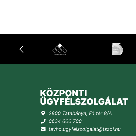
KÖZPONTI
ÜGYFÉLSZOLGÁLAT
2800 Tatabánya, Fő tér 8/A
0634 600 700
tavho.ugyfelszolgalat@tszol.hu