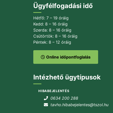
Ügyfélfogadási idő
Hétfő: 7 – 19 óráig
Kedd: 8 – 16 óráig
Szerda: 8 – 16 óráig
Csütörtök: 8 – 16 óráig
Péntek: 8 – 12 óráig
Online időpontfoglalás
Intézhető ügytípusok
HIBABEJELENTÉS
0634 200 288
tavho.hibabejelentes@tszol.hu