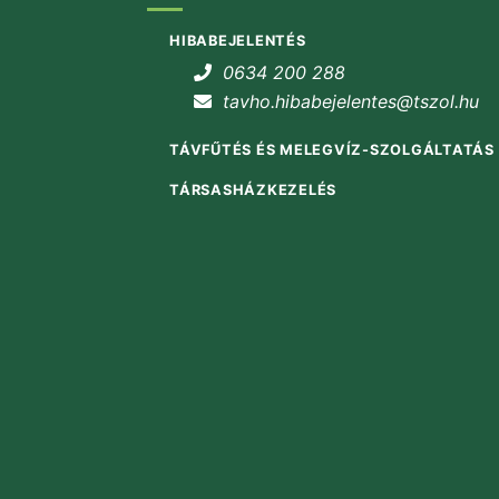
HIBABEJELENTÉS
0634 200 288
tavho.hibabejelentes@tszol.hu
TÁVFŰTÉS ÉS MELEGVÍZ-SZOLGÁLTATÁS
TÁRSASHÁZKEZELÉS