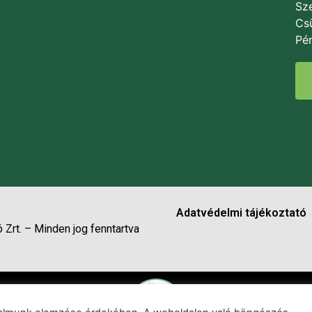
Sze
Csü
Pén
Adatvédelmi tájékoztató
 Zrt. – Minden jog fenntartva