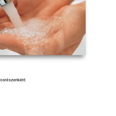
árosrészenként.