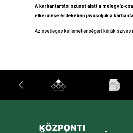
A karbantartási szünet alatt a melegvíz-csa
elkerülése érdekében javasoljuk a karbanta
Az esetleges kellemetlenségért kérjük szí
KÖZPONTI