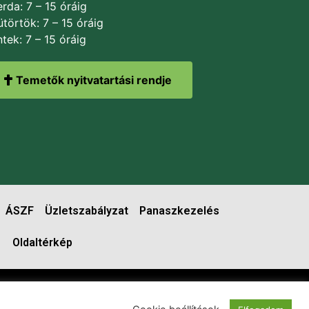
rda: 7 – 15 óráig
törtök: 7 – 15 óráig
tek: 7 – 15 óráig
Temetők nyitvatartási rendje
ÁSZF
Üzletszabályzat
Panaszkezelés
Oldaltérkép