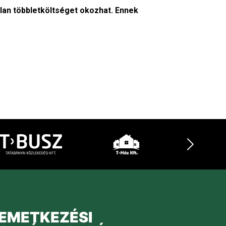
tlan többletköltséget okozhat. Ennek
EMETKEZÉSI