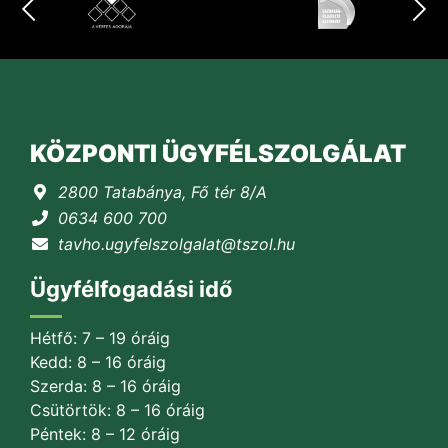
KÖZPONTI ÜGYFÉLSZOLGÁLAT
2800 Tatabánya, Fő tér 8/A
0634 600 700
tavho.ugyfelszolgalat@tszol.hu
Ügyfélfogadási idő
Hétfő: 7 – 19 óráig
Kedd: 8 – 16 óráig
Szerda: 8 – 16 óráig
Csütörtök: 8 – 16 óráig
Péntek: 8 – 12 óráig