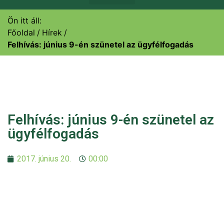
Ön itt áll:
Főoldal
Hírek
Felhívás: június 9-én szünetel az ügyfélfogadás
Felhívás: június 9-én szünetel az
ügyfélfogadás
2017. június 20.
00:00