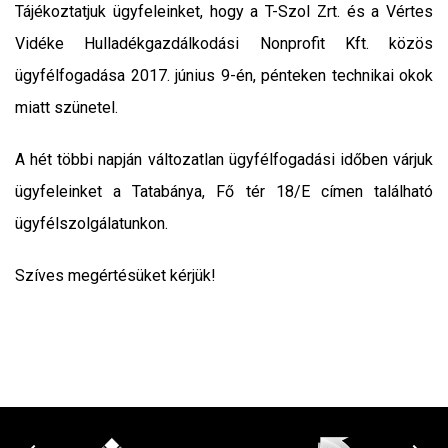
Tájékoztatjuk ügyfeleinket, hogy a T-Szol Zrt. és a Vértes
Vidéke Hulladékgazdálkodási Nonprofit Kft. közös
ügyfélfogadása 2017. június 9-én, pénteken technikai okok
miatt szünetel.
A hét többi napján változatlan ügyfélfogadási időben várjuk
ügyfeleinket a Tatabánya, Fő tér 18/E címen található
ügyfélszolgálatunkon.
Szíves megértésüket kérjük!