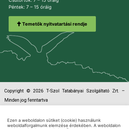
Péntek: 7 – 15 óráig
Temetők nyitvatartási rendje
Copyright © 2026 T-Szol Tatabányai Szolgáltató Zrt. –
Minden jog fenntartva
Ezen a weboldalon sütiket (cookie) használunk
weboldalforgalmunk elemzése érdekében. A weboldalon