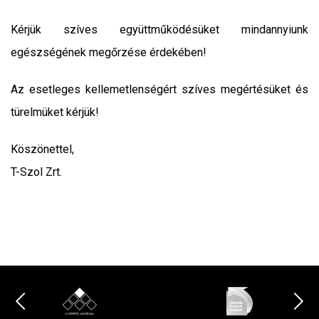
Kérjük szíves együttműködésüket mindannyiunk
egészségének megőrzése érdekében!
Az esetleges kellemetlenségért szíves megértésüket és
türelmüket kérjük!
Köszönettel,
T-Szol Zrt.