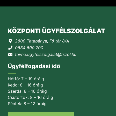
KÖZPONTI ÜGYFÉLSZOLGÁLAT
2800 Tatabánya, Fő tér 8/A
0634 600 700
tavho.ugyfelszolgalat@tszol.hu
Ügyfélfogadási idő
Hétfő: 7 – 19 óráig
Kedd: 8 – 16 óráig
Szerda: 8 – 16 óráig
Csütörtök: 8 – 16 óráig
Péntek: 8 – 12 óráig