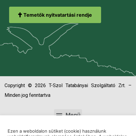
Temetők nyitvatartási rendje
Copyright © 2026 T-Szol Tatabányai Szolgáltató Zrt. –
Minden jog fenntartva
Ezen a weboldalon sütiket (cookie) használunk