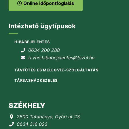
Online időpontfoglalás
Intézhető ügytípusok
HIBABEJELENTÉS
0634 200 288
tavho.hibabejelentes@tszol.hu
TÁVFŰTÉS ÉS MELEGVÍZ-SZOLGÁLTATÁS
TÁRSASHÁZKEZELÉS
SZÉKHELY
2800 Tatabánya, Győri út 23.
0634 316 022