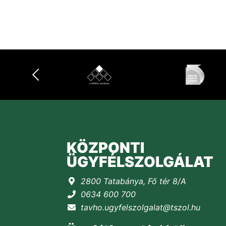
KÖZPONTI
ÜGYFÉLSZOLGÁLAT
2800 Tatabánya, Fő tér 8/A
0634 600 700
tavho.ugyfelszolgalat@tszol.hu