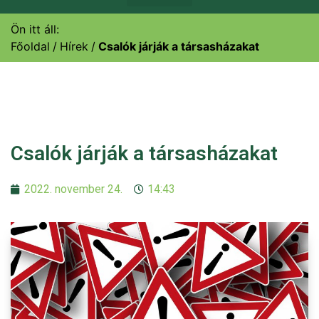
Ön itt áll:
Főoldal
Hírek
Csalók járják a társasházakat
Csalók járják a társasházakat
2022. november 24.
14:43