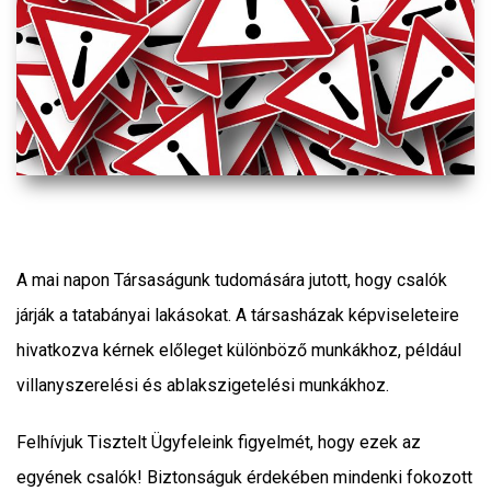
A mai napon Társaságunk tudomására jutott, hogy csalók
járják a tatabányai lakásokat. A társasházak képviseleteire
hivatkozva kérnek előleget különböző munkákhoz, például
villanyszerelési és ablakszigetelési munkákhoz.
Felhívjuk Tisztelt Ügyfeleink figyelmét, hogy ezek az
egyének csalók! Biztonságuk érdekében mindenki fokozott