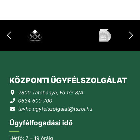
KÖZPONTI ÜGYFÉLSZOLGÁLAT
2800 Tatabánya, Fő tér 8/A
0634 600 700
tavho.ugyfelszolgalat@tszol.hu
Ügyfélfogadási idő
Hétfő: 7 – 19 óráig