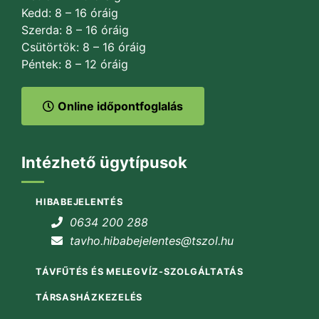
Kedd: 8 – 16 óráig
Szerda: 8 – 16 óráig
Csütörtök: 8 – 16 óráig
Péntek: 8 – 12 óráig
Online időpontfoglalás
Intézhető ügytípusok
HIBABEJELENTÉS
0634 200 288
tavho.hibabejelentes@tszol.hu
TÁVFŰTÉS ÉS MELEGVÍZ-SZOLGÁLTATÁS
TÁRSASHÁZKEZELÉS