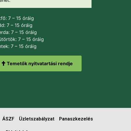
fő: 7 – 15 óráig
d: 7 – 15 óráig
rda: 7 – 15 óráig
törtök: 7 – 15 óráig
tek: 7 – 15 óráig
Temetők nyitvatartási rendje
ÁSZF
Üzletszabályzat
Panaszkezelés