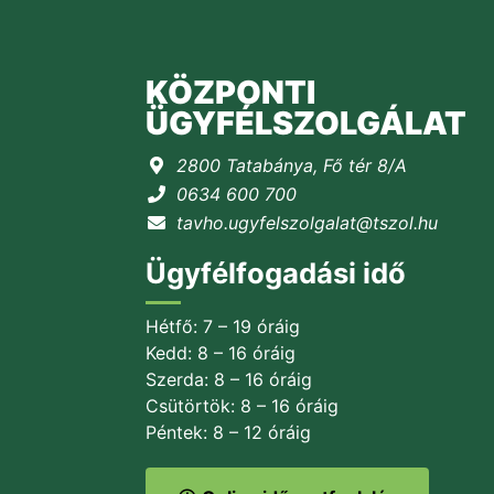
KÖZPONTI
ÜGYFÉLSZOLGÁLAT
2800 Tatabánya, Fő tér 8/A
0634 600 700
tavho.ugyfelszolgalat@tszol.hu
Ügyfélfogadási idő
Hétfő: 7 – 19 óráig
Kedd: 8 – 16 óráig
Szerda: 8 – 16 óráig
Csütörtök: 8 – 16 óráig
Péntek: 8 – 12 óráig