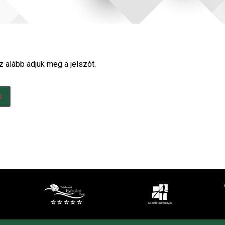
z alább adjuk meg a jelszót.