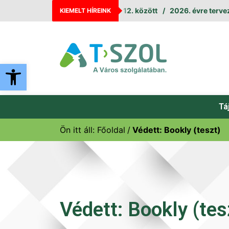
őműves leállás augusztus 11. és 12. között
2026. évre tervezet
KIEMELT HÍREINK
Eszköztár megnyitása
Tá
Ön itt áll:
Főoldal
Védett: Bookly (teszt)
Védett: Bookly (tes