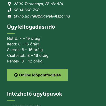
2800 Tatabánya, Fő tér 8/A
0634 600 700
tavho.ugyfelszolgalat@tszol.hu
Ügyfélfogadási idő
Hétfő: 7 – 19 óráig
Kedd: 8 – 16 óráig
Szerda: 8 – 16 óráig
Csütörtök: 8 – 16 óráig
Péntek: 8 – 12 óráig
Online időpontfoglalás
Intézhető ügytípusok