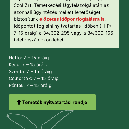
Szol Zrt. Temetkezési Ügyfélszolgálatán az
azonnali ügyintézés mellett lehetőséget
biztosítunk
előzetes időpontfoglalásra is
.
Időpontot foglalni nyitvatartási időben (H-P:
7-15 óráig) a 34/302-295 vagy a 34/309-166
telefonszámokon lehet.
Hétfő: 7 – 15 óráig
Kedd: 7 – 15 óráig
Szerda: 7 – 15 óráig
Csütörtök: 7 – 15 óráig
Péntek: 7 – 15 óráig
Temetők nyitvatartási rendje