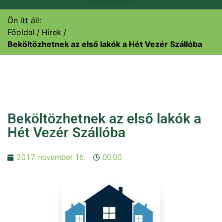
Ön itt áll:
Főoldal
Hírek
Beköltözhetnek az első lakók a Hét Vezér Szállóba
Beköltözhetnek az első lakók a
Hét Vezér Szállóba
2017. november 16.
00:00