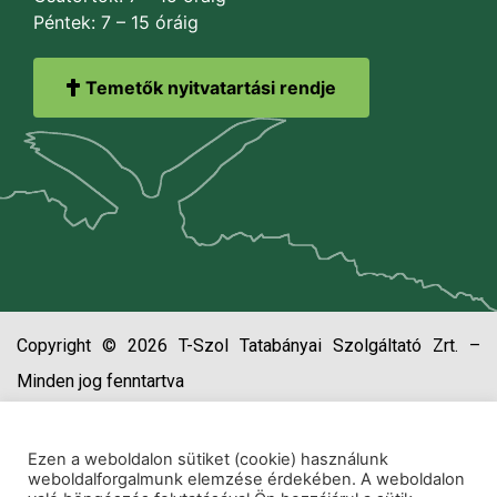
Péntek: 7 – 15 óráig
Temetők nyitvatartási rendje
Copyright © 2026 T-Szol Tatabányai Szolgáltató Zrt. –
Minden jog fenntartva
Ezen a weboldalon sütiket (cookie) használunk
weboldalforgalmunk elemzése érdekében. A weboldalon