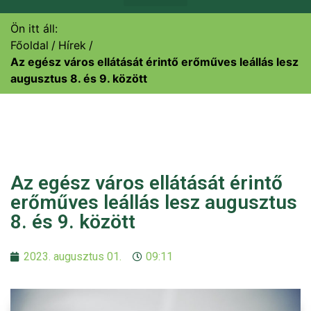
Ön itt áll:
Főoldal
Hírek
Az egész város ellátását érintő erőműves leállás lesz
augusztus 8. és 9. között
Az egész város ellátását érintő
erőműves leállás lesz augusztus
8. és 9. között
2023. augusztus 01.
09:11