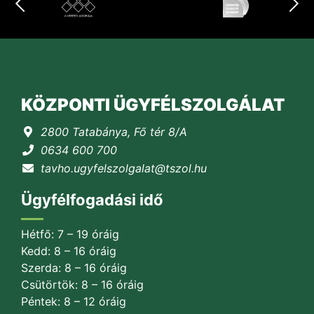
KÖZPONTI ÜGYFÉLSZOLGÁLAT
2800 Tatabánya, Fő tér 8/A
0634 600 700
tavho.ugyfelszolgalat@tszol.hu
Ügyfélfogadási idő
Hétfő: 7 – 19 óráig
Kedd: 8 – 16 óráig
Szerda: 8 – 16 óráig
Csütörtök: 8 – 16 óráig
Péntek: 8 – 12 óráig