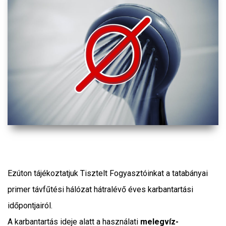
Ezúton tájékoztatjuk Tisztelt Fogyasztóinkat a tatabányai
primer távfűtési hálózat hátralévő éves karbantartási
időpontjairól.
A karbantartás ideje alatt a használati
melegvíz-