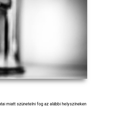
tai miatt szünetelni fog az alábbi helyszíneken