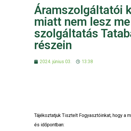
Áramszolgáltatói 
miatt nem lesz me
szolgáltatás Tata
részein
2024. június 03.
13:38
Tájékoztatjuk Tisztelt Fogyasztóinkat, hogy a m
és időpontban: