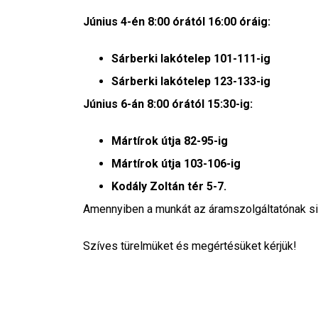
Június 4-én 8:00 órától 16:00 óráig:
Sárberki lakótelep 101-111-ig
Sárberki lakótelep 123-133-ig
Június 6-án 8:00 órától 15:30-ig:
Mártírok útja 82-95-ig
Mártírok útja 103-106-ig
Kodály Zoltán tér 5-7.
Amennyiben a munkát az áramszolgáltatónak sike
Szíves türelmüket és megértésüket kérjük!