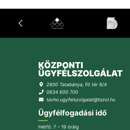
KÖZPONTI
ÜGYFÉLSZOLGÁLAT
2800 Tatabánya, Fő tér 8/A
0634 600 700
tavho.ugyfelszolgalat@tszol.hu
Ügyfélfogadási idő
Hétfő: 7 – 19 óráig