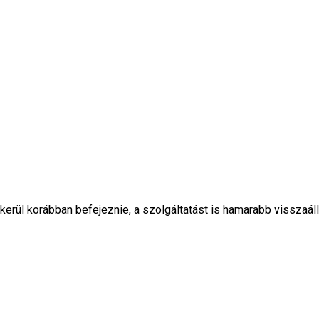
rül korábban befejeznie, a szolgáltatást is hamarabb visszaállí