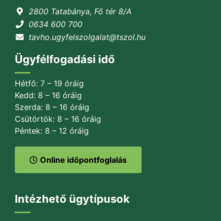
2800 Tatabánya, Fő tér 8/A
0634 600 700
tavho.ugyfelszolgalat@tszol.hu
Ügyfélfogadási idő
Hétfő: 7 – 19 óráig
Kedd: 8 – 16 óráig
Szerda: 8 – 16 óráig
Csütörtök: 8 – 16 óráig
Péntek: 8 – 12 óráig
Online időpontfoglalás
Intézhető ügytípusok