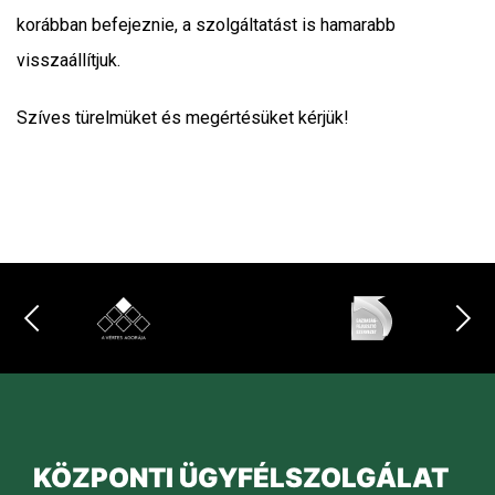
korábban befejeznie, a szolgáltatást is hamarabb
visszaállítjuk.
Szíves türelmüket és megértésüket kérjük!
KÖZPONTI ÜGYFÉLSZOLGÁLAT