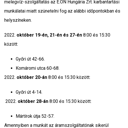
melegvíz-szolgáltatás az E.ON Hungária Zrt. karbantartási
munkálatai miatt szünetelni fog az alábbi időpontokban és
helyszíneken.
2022.
október 19-én, 21-én és 27-én
8:00 és 15:30
között:
Győri út 42-66.
Komáromi utca 60-68.
2022.
október 20-án
8:00 és 15:30 között:
Győri út 4-14.
2022.
október 28-án
8:00 és 15:30 között:
Mártírok útja 52-57.
Amennyiben a munkát az áramszolgáltatónak sikerül