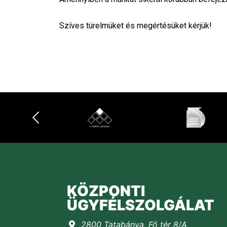
Szíves türelmüket és megértésüket kérjük!
KÖZPONTI
ÜGYFÉLSZOLGÁLAT
2800 Tatabánya, Fő tér 8/A