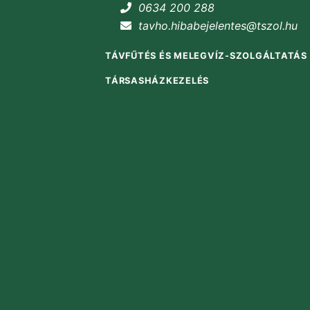
0634 200 288
tavho.hibabejelentes@tszol.hu
TÁVFŰTÉS ÉS MELEGVÍZ-SZOLGÁLTATÁS
TÁRSASHÁZKEZELÉS