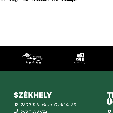
SZÉKHELY
T
Ü
2800 Tatabánya, Győri út 23.
0634 316 022