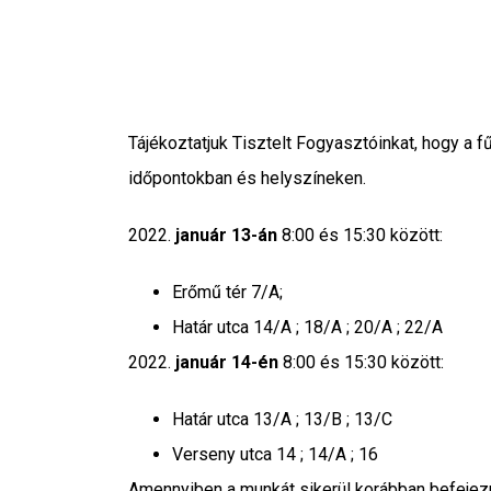
Tájékoztatjuk Tisztelt Fogyasztóinkat, hogy a f
időpontokban és helyszíneken.
2022.
január 13-án
8:00 és 15:30 között:
Erőmű tér 7/A;
Határ utca 14/A ; 18/A ; 20/A ; 22/A
2022.
január 14-én
8:00 és 15:30 között:
Határ utca 13/A ; 13/B ; 13/C
Verseny utca 14 ; 14/A ; 16
Amennyiben a munkát sikerül korábban befejezni,