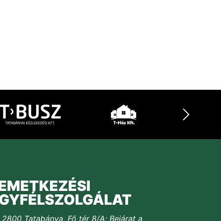
EMETKEZÉSI
GYFÉLSZOLGÁLAT
2800 Tatabánya, Fő tér 8/A; Bejárat a