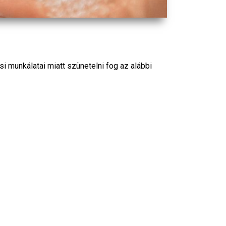
si munkálatai miatt szünetelni fog az alábbi