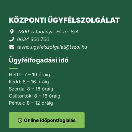
KÖZPONTI ÜGYFÉLSZOLGÁLAT
2800 Tatabánya, Fő tér 8/A
0634 600 700
tavho.ugyfelszolgalat@tszol.hu
Ügyfélfogadási idő
Hétfő: 7 – 19 óráig
Kedd: 8 – 16 óráig
Szerda: 8 – 16 óráig
Csütörtök: 8 – 16 óráig
Péntek: 8 – 12 óráig
Online időpontfoglalás