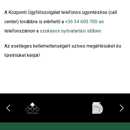
A Központi Ügyfélszolgálat telefonos ügyintézése (call
center) továbbra is elérhető a
+36 34 600 700-as
telefonszámon a
szokásos nyitvatartási időben
.
Az esetleges kellemetlenségért szíves megértésüket és
türelmüket kérjük!