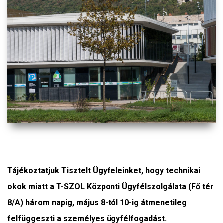
Tájékoztatjuk Tisztelt Ügyfeleinket, hogy technikai
okok miatt a T-SZOL Központi Ügyfélszolgálata (Fő tér
8/A) három napig, május 8-tól 10-ig átmenetileg
felfüggeszti a személyes ügyfélfogadást.