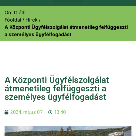
Ön itt áll:
Főoldal
Hírek
A Központi Ügyfélszolgálat átmenetileg felfüggeszti
a személyes ügyfélfogadást
A Központi Ügyfélszolgálat
átmenetileg felfüggeszti a
személyes ügyfélfogadást
2024. május 07.
13:40