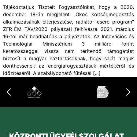
Tájékoztatjuk Tisztelt Fogyasztóinkat, hogy a 2020.
december 18-án megjelent „Okos költségmegosztás
alkalmazásának elterjesztése, radiátor csere program”
ZFR-ÉMI-TÁV/2020 pályázati felhívásra 2021. március
16-tól már beadhatóak a pályázatok. Az Innovációs és
Technológiai Minisztérium 3 milliárd forint
keretösszeggel vissza nem térítendő támogatást
biztosít a magyar háztartásoknak, hogy saját maguk
dönthessenek az energiafogyasztásuk mértékéről és
időzítéséről. A szabályozható fűtéssel […]
KÖZPONTI ÜGYFÉLSZOLGÁLAT