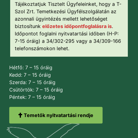
Tájékoztatjuk Tisztelt Ügyfeleinket, hogy a T-
Szol Zrt. Temetkezési Ügyfélszolgálatán az
azonnali ügyintézés mellett lehetőséget
biztosítunk
előzetes időpontfoglalásra is
.
Időpontot foglalni nyitvatartási időben (H-P:
7-15 óráig) a 34/302-295 vagy a 34/309-166
telefonszámokon lehet.
Hétfő: 7 – 15 óráig
Kedd: 7 – 15 óráig
Szerda: 7 – 15 óráig
Csütörtök: 7 – 15 óráig
Péntek: 7 – 15 óráig
Temetők nyitvatartási rendje