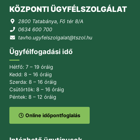
KÖZPONTI ÜGYFÉLSZOLGÁLAT
2800 Tatabánya, Fő tér 8/A
0634 600 700
tavho.ugyfelszolgalat@tszol.hu
Ügyfélfogadási idő
Hétfő: 7 – 19 óráig
Kedd: 8 – 16 óráig
Szerda: 8 – 16 óráig
Csütörtök: 8 – 16 óráig
Péntek: 8 – 12 óráig
Online időpontfoglalás