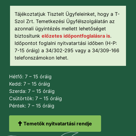
Tájékoztatjuk Tisztelt Ügyfeleinket, hogy a T-
Szol Zrt. Temetkezési Ügyfélszolgálatán az
azonnali ügyintézés mellett lehetőséget
biztosítunk
előzetes időpontfoglalásra is
.
Időpontot foglalni nyitvatartási időben (H-P:
7-15 óráig) a 34/302-295 vagy a 34/309-166
telefonszámokon lehet.
Hétfő: 7 – 15 óráig
Kedd: 7 – 15 óráig
Szerda: 7 – 15 óráig
Csütörtök: 7 – 15 óráig
Péntek: 7 – 15 óráig
Temetők nyitvatartási rendje