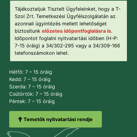
Tájékoztatjuk Tisztelt Ügyfeleinket, hogy a T-
Szol Zrt. Temetkezési Ügyfélszolgálatán az
azonnali ügyintézés mellett lehetőséget
biztosítunk
előzetes időpontfoglalásra is
.
Időpontot foglalni nyitvatartási időben (H-P:
7-15 óráig) a 34/302-295 vagy a 34/309-166
telefonszámokon lehet.
Hétfő: 7 – 15 óráig
Kedd: 7 – 15 óráig
Szerda: 7 – 15 óráig
Csütörtök: 7 – 15 óráig
Péntek: 7 – 15 óráig
Temetők nyitvatartási rendje