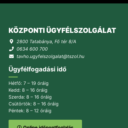
KÖZPONTI ÜGYFÉLSZOLGÁLAT
2800 Tatabánya, Fő tér 8/A
0634 600 700
tavho.ugyfelszolgalat@tszol.hu
Ügyfélfogadási idő
Hétfő: 7 – 19 óráig
Kedd: 8 – 16 óráig
Szerda: 8 – 16 óráig
Csütörtök: 8 – 16 óráig
Péntek: 8 – 12 óráig
Online időpontfoglalás