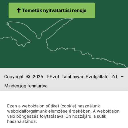
Temetők nyitvatartási rendje
Copyright © 2026 T-Szol Tatabányai Szolgáltató Zrt. –
Minden jog fenntartva
Ezen a weboldalon sütiket (cookie) használunk
weboldalforgalmunk elemzése érdekében. A weboldalon
való böngészés folytatásával Ön hozzájárul a sütik
használatához.