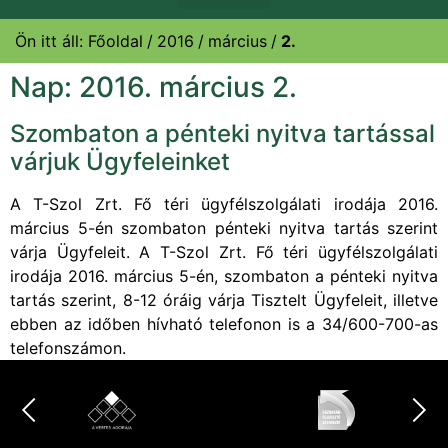
Ön itt áll:
Főoldal
2016
március
2.
Nap:
2016. március 2.
Szombaton a pénteki nyitva tartással
várjuk Ügyfeleinket
A T-Szol Zrt. Fő téri ügyfélszolgálati irodája 2016.
március 5-én szombaton pénteki nyitva tartás szerint
várja Ügyfeleit. A T-Szol Zrt. Fő téri ügyfélszolgálati
irodája 2016. március 5-én, szombaton a pénteki nyitva
tartás szerint, 8-12 óráig várja Tisztelt Ügyfeleit, illetve
ebben az időben hívható telefonon is a 34/600-700-as
telefonszámon.