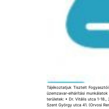
Tájékoztatjuk Tisztelt Fogyasztó
üzemzavar-elhárítási munkálatok 
területek: • Dr. Vitális utca 1-18
Szent György utca 41. (Orvosi Ren