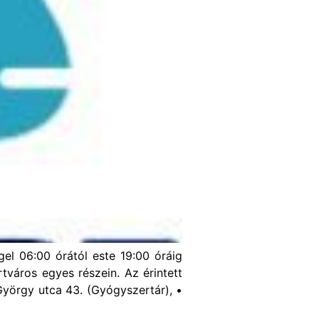
gel 06:00 órától este 19:00 óráig
tváros egyes részein. Az érintett
t György utca 43. (Gyógyszertár), •