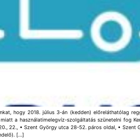
inkat, hogy 2018. július 3-án (kedden) előreláthatólag reg
miatt a használatimelegvíz-szolgáltatás szünetelni fog Ker
., 20., 22., • Szent György utca 28-52. páros oldal, • Szen
delő). […]