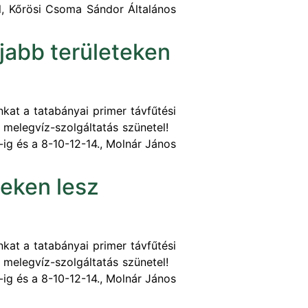
dal, Kőrösi Csoma Sándor Általános
újabb területeken
at a tatabányai primer távfűtési
ti melegvíz-szolgáltatás szünetel!
-ig és a 8-10-12-14., Molnár János
teken lesz
at a tatabányai primer távfűtési
ti melegvíz-szolgáltatás szünetel!
-ig és a 8-10-12-14., Molnár János