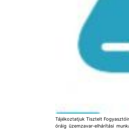
Tájékoztatjuk Tisztelt Fogyasztói
óráig üzemzavar-elhárítási munká