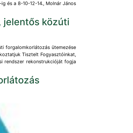
-ig és a 8-10-12-14., Molnár János
 jelentős közúti
zúti forgalomkorlátozás ütemezése
koztatjuk Tisztelt Fogyasztóinkat,
i rendszer rekonstrukcióját fogja
orlátozás