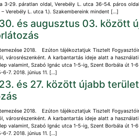
tca 3-29. páratlan oldal, Verebély L. utca 36-54. páros ol
a – Verebély L. utca 1.). Szakembereink mindent […]
 30. és augusztus 03. között 
rlátozás
emezése 2018. Ezúton tájékoztatjuk Tisztelt Fogyasztóink
ól, városrészenként. A karbantartás ideje alatt a használa
ep valamint, Szabó Ignác utca 1-5-ig, Szent Borbála út 1-6
-6-7. 2018. június 11. […]
23. és 27. között újabb terüle
ozás
emezése 2018. Ezúton tájékoztatjuk Tisztelt Fogyasztóink
ól, városrészenként. A karbantartás ideje alatt a használa
ep valamint, Szabó Ignác utca 1-5-ig, Szent Borbála út 1-6
-6-7. 2018. június 11. […]